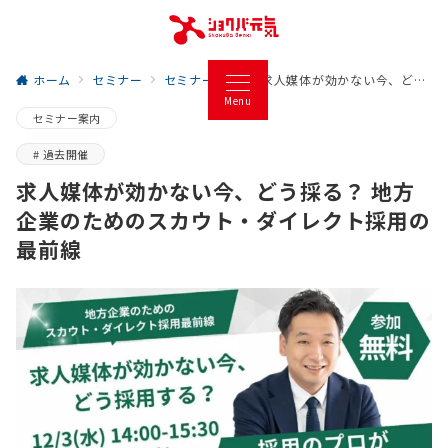
ホーム
セミナー
セミナー案内
求人媒体が効かない今、どう採る？ 地方企業のためのスカウト・ダイレクト採用の最前線
Menu
セミナー案内
過去開催
求人媒体が効かない今、どう採る？ 地方
企業のためのスカウト・ダイレクト採用の
最前線