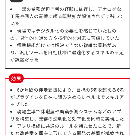
一部の業務が担当者の経験に依存し、アナログな
工程や個人の記憶に頼る暗黙知が解消されずに残って
いた
現場ではデジタル化の必要性を感じていたもの
の、具体的な進め方や技術的な対応に苦慮していた
標準機能だけでは解決できない複雑な業務があ
り、汎用ツールを自社仕様に最適化するスキルの不足
が課題だった
効果
6か月間の伴走支援により、目標の5名を超える6名
がプラグインを自在に組み込めるレベルまでスキルア
ップした
現場主導で休暇届や廃棄予測システムなどのアプ
リを構築し、業務の透明化と効率化を同時に実現した
アプリ構成に共通のルールを持たせたことで、新
たな改善案を即座に形にできる開発の基盤が構築され