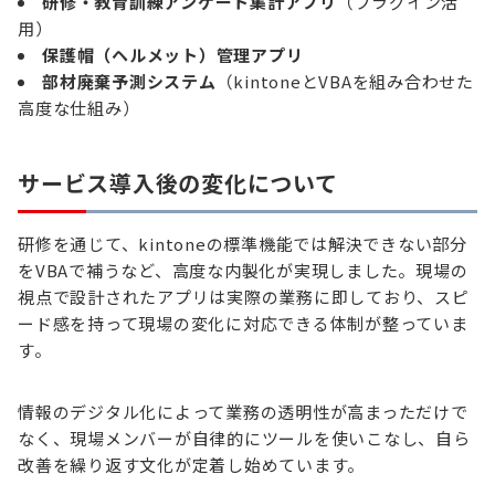
研修・教育訓練アンケート集計アプリ
（プラグイン活
用）
保護帽（ヘルメット）管理アプリ
部材廃棄予測システム
（kintoneとVBAを組み合わせた
高度な仕組み）
サービス導入後の変化について
研修を通じて、kintoneの標準機能では解決できない部分
をVBAで補うなど、高度な内製化が実現しました。現場の
視点で設計されたアプリは実際の業務に即しており、スピ
ード感を持って現場の変化に対応できる体制が整っていま
す。
情報のデジタル化によって業務の透明性が高まっただけで
なく、現場メンバーが自律的にツールを使いこなし、自ら
改善を繰り返す文化が定着し始めています。